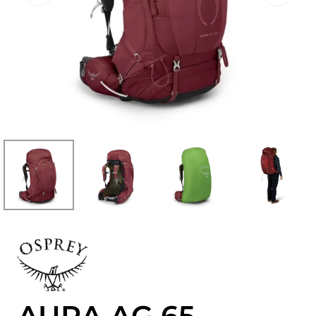
AURA AG 65