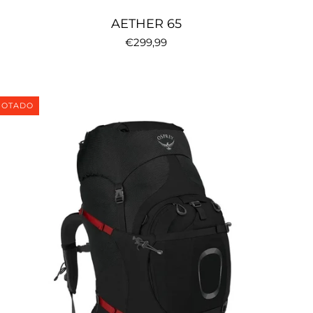
AETHER 65
€299,99
GOTADO